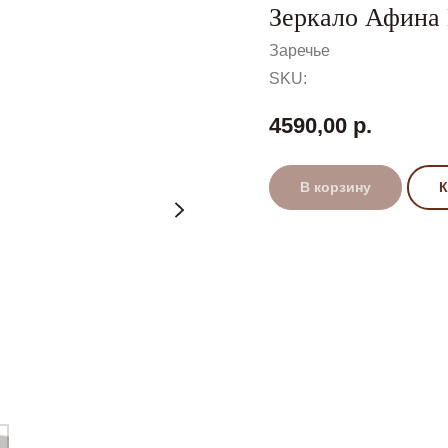
Зеркало Афина
Заречье
SKU:
4590,00
р.
В корзину
К