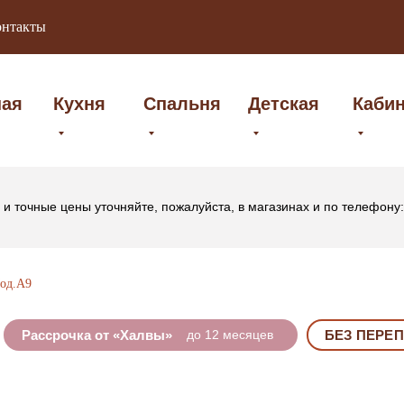
онтакты
ная
Кухня
Спальня
Детская
Каби
и точные цены уточняйте, пожалуйста, в магазинах и по телефону
од.А9
Рассрочка от «Халвы»
до 12 месяцев
БЕЗ ПЕРЕ