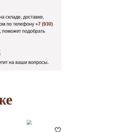
на складе, доставке,
ром по телефону
+7 (930)
т, поможет подобрать
К
тит на ваши вопросы.
же