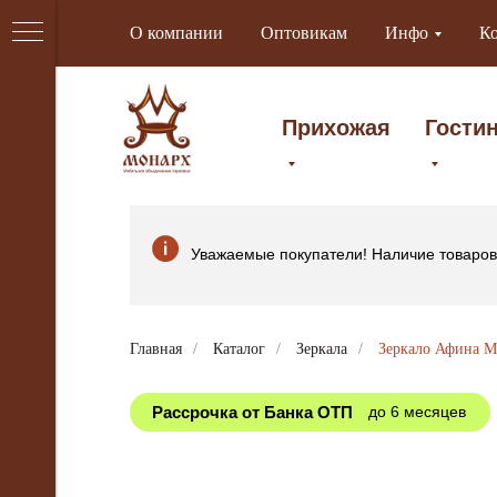
О компании
Оптовикам
Инфо
К
Прихожая
Гости
Уважаемые покупатели! Наличие товаров 
Главная
/
Каталог
/
Зеркала
/
Зеркало Афина М
Рассрочка от Банка ОТП
до 6 месяцев