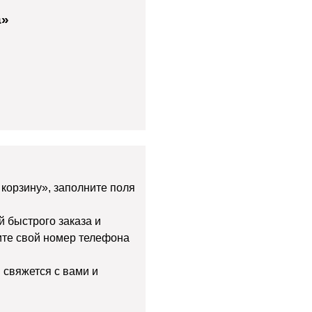
а»
 корзину», заполните поля
й быстрого заказа и
дите свой номер телефона
 свяжется с вами и