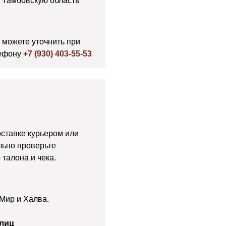
 Тамбовскую область
 можете уточнить при
ефону
+7 (930) 403-55-53
оставке курьером или
льно проверьте
талона и чека.
 Мир и Халва.
 лиц