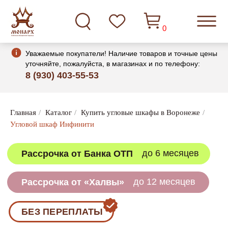
0
Уважаемые покупатели! Наличие товаров и точные цены
уточняйте, пожалуйста, в магазинах и по телефону:
8 (930) 403-55-53
до 6 месяцев
Рассрочка от Банка ОТП
Главная
/
Каталог
/
Купить угловые шкафы в Воронеже
/
Угловой шкаф Инфинити
до 12 месяцев
Рассрочка от «Халвы»
БЕЗ ПЕРЕПЛАТЫ