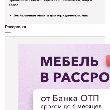
Халва.
Безналичная оплата для юридических лиц
Рассрочка