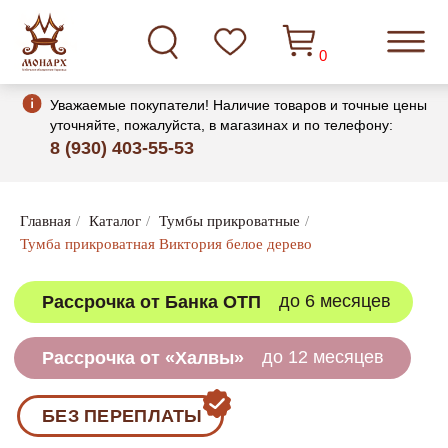
0
Уважаемые покупатели! Наличие товаров и точные цены
уточняйте, пожалуйста, в магазинах и по телефону:
8 (930) 403-55-53
до 6 месяцев
Рассрочка от Банка ОТП
Главная
/
Каталог
/
Тумбы прикроватные
/
Тумба прикроватная Виктория белое дерево
до 12 месяцев
Рассрочка от «Халвы»
БЕЗ ПЕРЕПЛАТЫ