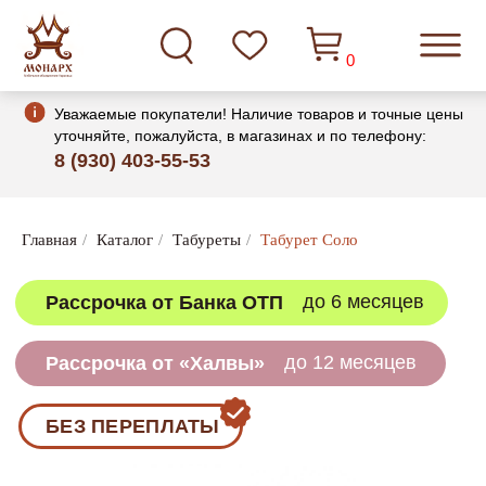
0
Уважаемые покупатели! Наличие товаров и точные цены
уточняйте, пожалуйста, в магазинах и по телефону:
8 (930) 403-55-53
до 6 месяцев
Рассрочка от Банка ОТП
Главная
/
Каталог
/
Табуреты
/
Табурет Соло
до 12 месяцев
Рассрочка от «Халвы»
БЕЗ ПЕРЕПЛАТЫ