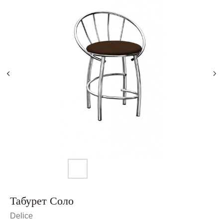
Табурет Соло
Delice