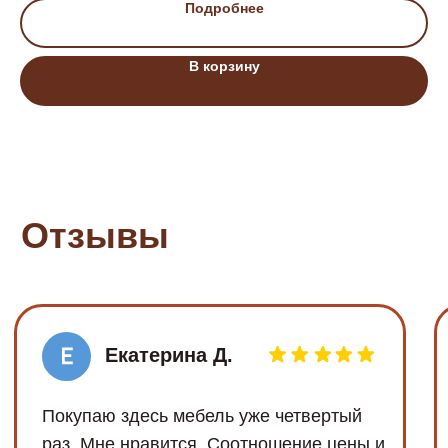
Подробнее
Остались вопросы?
В корзину
+7 (930) 403-55-53
Написать в WhatsApp
Написать в Telegram
Заказать звонок
Наши магазины в Воронеже на каpте
Сотрудничество с оптовиками
+7 (920) 218-88-12
mo-narx@mail.ru
Мы в социальных сетях