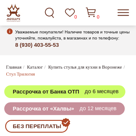
0
0
Уважаемые покупатели! Наличие товаров и точные цены
уточняйте, пожалуйста, в магазинах и по телефону:
8 (930) 403-55-53
до 6 месяцев
Рассрочка от Банка ОТП
Главная
/
Каталог
/
Купить стулья для кухни в Воронеже
/
Стул Трилогия
до 12 месяцев
Рассрочка от «Халвы»
БЕЗ ПЕРЕПЛАТЫ