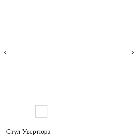
Стул Увертюра