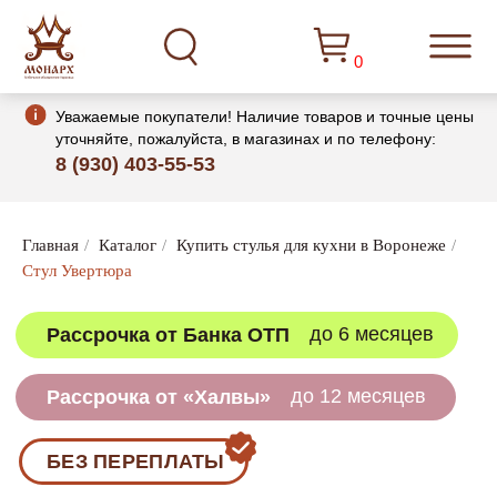
0
Уважаемые покупатели! Наличие товаров и точные цены
уточняйте, пожалуйста, в магазинах и по телефону:
8 (930) 403-55-53
до 6 месяцев
Рассрочка от Банка ОТП
Главная
/
Каталог
/
Купить стулья для кухни в Воронеже
/
Стул Увертюра
до 12 месяцев
Рассрочка от «Халвы»
БЕЗ ПЕРЕПЛАТЫ