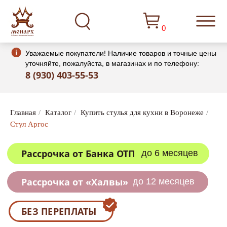
0
Уважаемые покупатели! Наличие товаров и точные цены
уточняйте, пожалуйста, в магазинах и по телефону:
8 (930) 403-55-53
Рассрочка от Банка ОТП
до 6 месяцев
Главная
/
Каталог
/
Купить стулья для кухни в Воронеже
/
Стул Аргос
Рассрочка от «Халвы»
до 12 месяцев
БЕЗ ПЕРЕПЛАТЫ