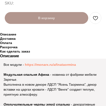
SKU:
В корзину
Описание
Доставка
Оплата
Рассрочка
Как сделать заказ
Описание
Все модули -
https://monarx.ru/afinataormina
Модульная спальня Афина
- новинка от фабрики мебели
Заречье.
Выполнена в новом декоре ЛДСП "Ясень Таормина", декор
вставки на царгах кровати - ЛДСП "Венге" создает теплую,
приятную атмосферу.
Отличительные черты этой спальни
- декоративные