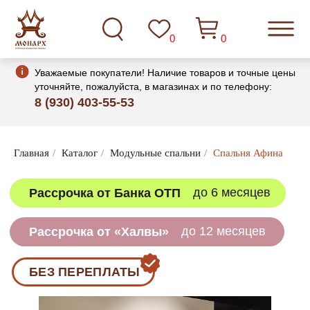
0
0
Уважаемые покупатели! Наличие товаров и точные цены
уточняйте, пожалуйста, в магазинах и по телефону:
8 (930) 403-55-53
до 6 месяцев
Рассрочка от Банка ОТП
Главная
/
Каталог
/
Модульные спальни
/
Спальня Афина
до 12 месяцев
Рассрочка от «Халвы»
БЕЗ ПЕРЕПЛАТЫ