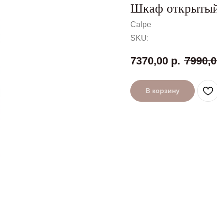
Шкаф открытый
Calpe
SKU:
7370,00
р.
7990,0
В корзину