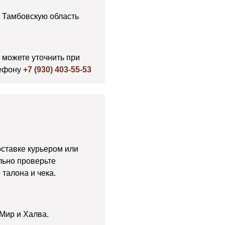
 Тамбовскую область
 можете уточнить при
ефону
+7 (930) 403-55-53
оставке курьером или
льно проверьте
талона и чека.
 Мир и Халва.