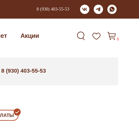
8 (930) 403-55-53
нет
Акции
0
8 (930) 403-55-53
:
ПЛАТЫ