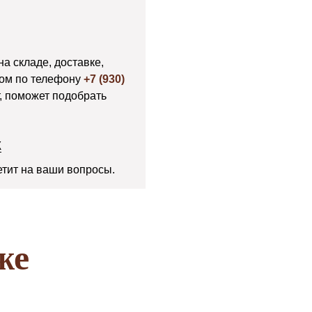
на складе, доставке,
ром по телефону
+7 (930)
т, поможет подобрать
К
тит на ваши вопросы.
же