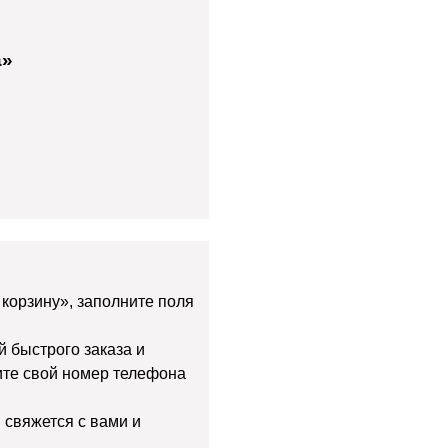
а»
 корзину», заполните поля
й быстрого заказа и
дите свой номер телефона
 свяжется с вами и