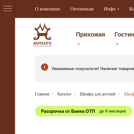
О компании
Оптовикам
Инфо
К
Прихожая
Гости
Уважаемые покупатели! Наличие товаров 
Главная
/
Каталог
/
Шкафы для детской
/
Шкаф
Рассрочка от Банка ОТП
до 6 месяцев