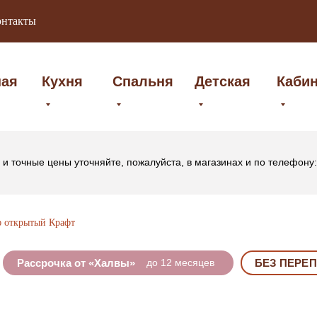
онтакты
ная
Кухня
Спальня
Детская
Каби
и точные цены уточняйте, пожалуйста, в магазинах и по телефону
 открытый Крафт
Рассрочка от «Халвы»
до 12 месяцев
БЕЗ ПЕРЕ