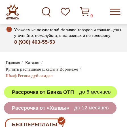
0
Уважаемые покупатели! Наличие товаров и точные цены
уточняйте, пожалуйста, в магазинах и по телефону:
8 (930) 403-55-53
Главная
/
Каталог
/
до 6 месяцев
Рассрочка от Банка ОТП
Купить распашные шкафы в Воронеже
/
Шкаф Регина дуб самдал
до 12 месяцев
Рассрочка от «Халвы»
БЕЗ ПЕРЕПЛАТЫ