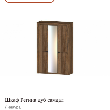
Шкаф Регина дуб самдал
Линаура