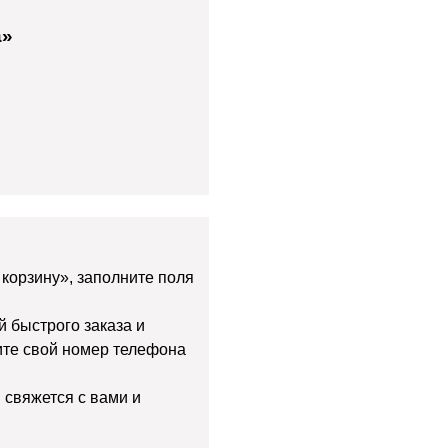
а»
 корзину», заполните поля
й быстрого заказа и
дите свой номер телефона
 свяжется с вами и