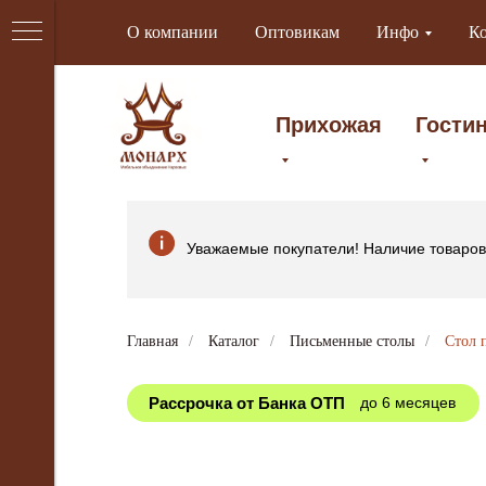
О компании
Оптовикам
Инфо
К
Прихожая
Гости
Уважаемые покупатели! Наличие товаров 
Главная
/
Каталог
/
Письменные столы
/
Стол 
Рассрочка от Банка ОТП
до 6 месяцев