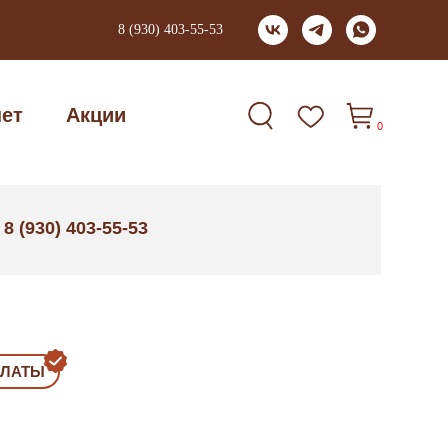
8 (930) 403-55-53
нет
Акции
0
8 (930) 403-55-53
:
ПЛАТЫ