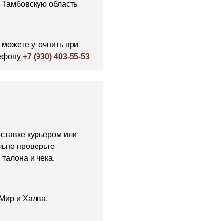
 Тамбовскую область
 можете уточнить при
ефону
+7 (930) 403-55-53
оставке курьером или
льно проверьте
талона и чека.
 Мир и Халва.