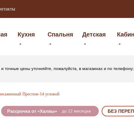
онтакты
ная
Кухня
Спальня
Детская
Каби
и точные цены уточняйте, пожалуйста, в магазинах и по телефону
письменный Престиж-14 угловой
Рассрочка от «Халвы»
до 12 месяцев
БЕЗ ПЕРЕ