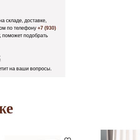
на складе, доставке,
ром по телефону
+7 (930)
т, поможет подобрать
К
тит на ваши вопросы.
же