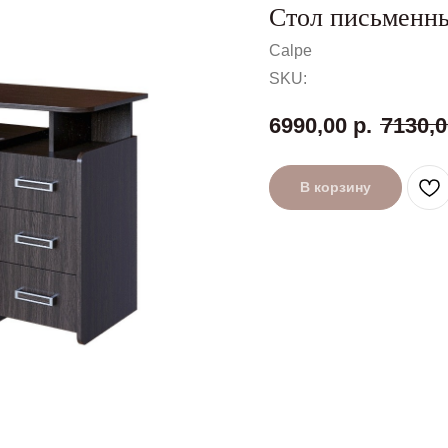
Стол письменн
Calpe
SKU:
6990,00
р.
7130,0
В корзину