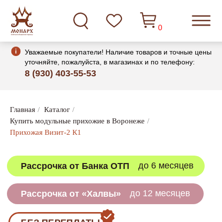
0
Уважаемые покупатели! Наличие товаров и точные цены
уточняйте, пожалуйста, в магазинах и по телефону:
8 (930) 403-55-53
Главная
/
Каталог
/
до 6 месяцев
Рассрочка от Банка ОТП
Купить модульные прихожие в Воронеже
/
Прихожая Визит-2 К1
до 12 месяцев
Рассрочка от «Халвы»
БЕЗ ПЕРЕПЛАТЫ