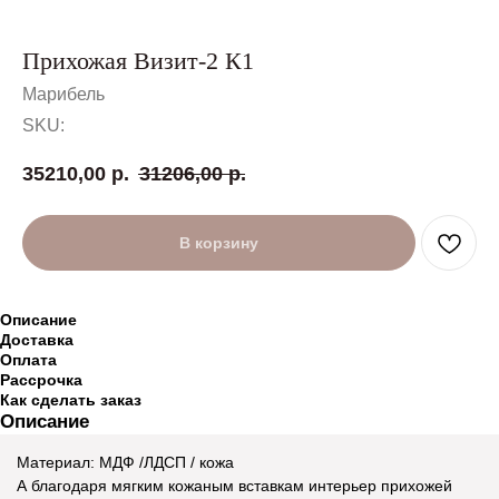
Прихожая Визит-2 К1
Марибель
SKU:
35210,00
р.
31206,00
р.
В корзину
Описание
Доставка
Оплата
Рассрочка
Как сделать заказ
Описание
Материал: МДФ /ЛДСП / кожа
А благодаря мягким кожаным вставкам интерьер прихожей