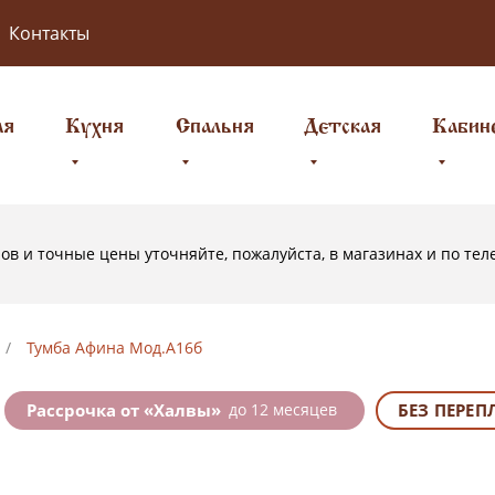
Контакты
ая
Кухня
Спальня
Детская
Кабин
в и точные цены уточняйте, пожалуйста, в магазинах и по тел
/
Тумба Афина Мод.А16б
Рассрочка от «Халвы»
до 12 месяцев
БЕЗ ПЕРЕП