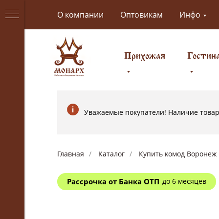
О компании
Оптовикам
Инфо
Прихожая
Гостин
Уважаемые покупатели! Наличие товаро
Главная
/
Каталог
/
Купить комод Воронеж
Рассрочка от Банка ОТП
до 6 месяцев