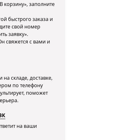
В корзину», заполните
ой быстрого заказа и
едите свой номер
ть заявку».
н свяжется с вами и
 на складе, доставке,
ером по телефону
сультирует, поможет
ерьера.
ВК
тветит на ваши