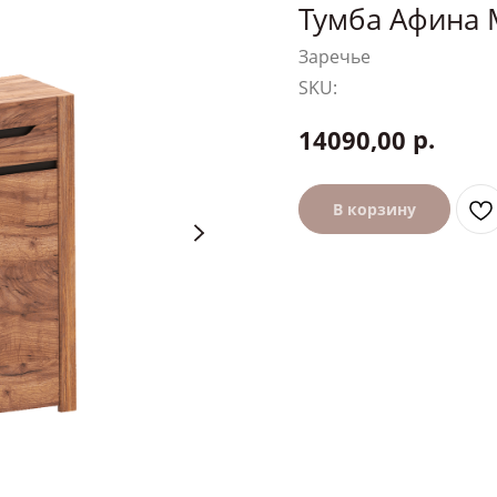
Тумба Афина 
Заречье
SKU:
р.
14090,00
В корзину