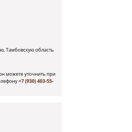
ю, Тамбовскую область
он можете уточнить при
елефону
+7 (930) 403-55-