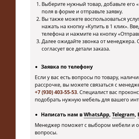
Выберите нужный товар, добавьте его «
поля в форме и отправьте заявку.
Вы также можете воспользоваться услуг
нажать на кнопку «Купить в 1 клик». Вв
телефона и нажмите на кнопку «Отправи
Далее ожидайте звонка от менеджера. О
согласует все детали заказа.
Заявка по телефону
Если у вас есть вопросы по товару, наличии
рассрочке, вы можете связаться с менедж
+7 (930) 403-55-53
. Специалист вас прокон
подобрать нужную мебель для вашего инт
Написать нам в
WhatsApp
,
Telegram
,
Менеджер поможет с выбором мебели и о
вопросы.