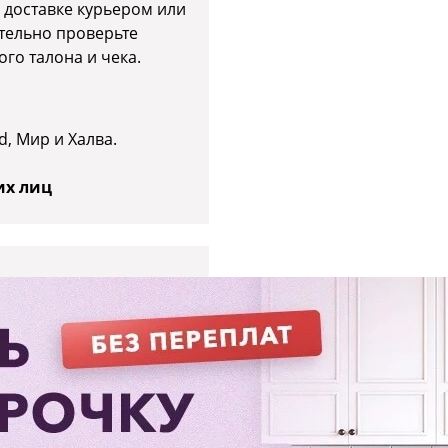
 доставке курьером или
тельно проверьте
го талона и чека.
d, Мир и Халва.
их лиц