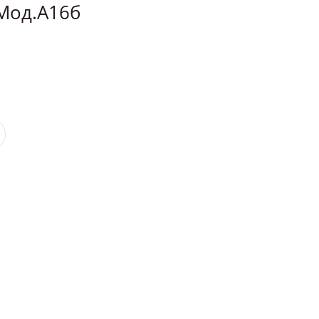
Мод.А16б