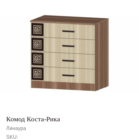
Комод Коста-Рика
Линаура
SKU: