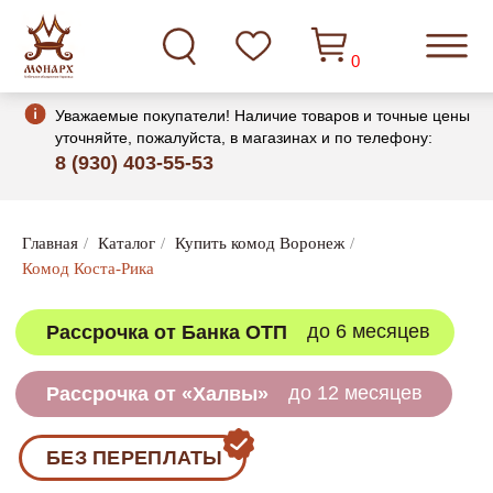
0
Уважаемые покупатели! Наличие товаров и точные цены
уточняйте, пожалуйста, в магазинах и по телефону:
8 (930) 403-55-53
до 6 месяцев
Рассрочка от Банка ОТП
Главная
/
Каталог
/
Купить комод Воронеж
/
Комод Коста-Рика
до 12 месяцев
Рассрочка от «Халвы»
БЕЗ ПЕРЕПЛАТЫ