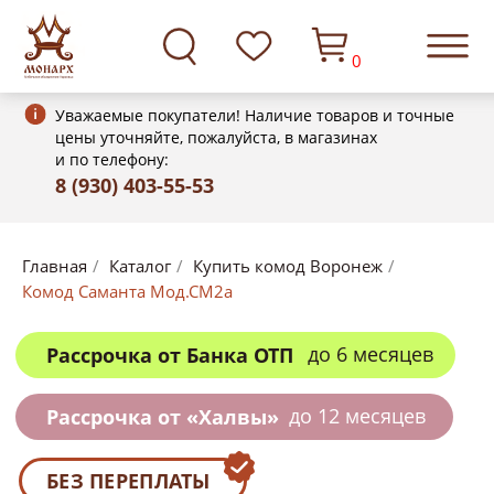
0
Уважаемые покупатели! Наличие товаров и точные
цены уточняйте, пожалуйста, в магазинах
и по телефону:
8 (930) 403-55-53
до 6 месяцев
Рассрочка от Банка ОТП
Главная
/
Каталог
/
Купить комод Воронеж
/
Комод Саманта Мод.СМ2а
до 12 месяцев
Рассрочка от «Халвы»
БЕЗ ПЕРЕПЛАТЫ