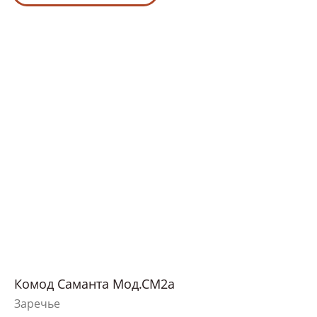
Комод Саманта Мод.СМ2а
Заречье