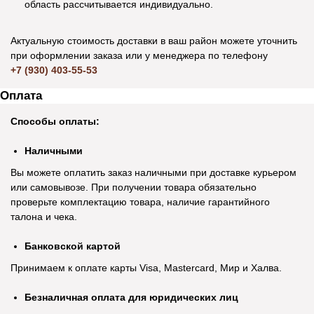
область рассчитывается индивидуально.
Актуальную стоимость доставки в ваш район можете уточнить
при оформлении заказа или у менеджера по телефону
+7 (930) 403-55-53
Оплата
Способы оплаты:
Наличными
Вы можете оплатить заказ наличными при доставке курьером
или самовывозе. При получении товара обязательно
проверьте комплектацию товара, наличие гарантийного
талона и чека.
Банковской картой
Принимаем к оплате карты Visa, Mastercard, Мир и Халва.
Безналичная оплата для юридических лиц