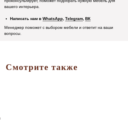
проконсультирует, поможет подобрать нужную мебель для
вашего интерьера.
Написать нам в
WhatsApp
,
Telegram
,
ВК
Менеджер поможет с выбором мебели и ответит на ваши
вопросы.
Смотрите также
а