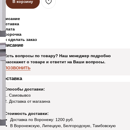
В корзину
Описание
Доставка
Оплата
Рассрочка
Как сделать заказ
Описание
Есть вопросы по товару? Наш менеджер подробно
расскажет о товаре и ответит на Ваши вопросы.
ПОЗВОНИТЬ
Доставка
Способы доставки:
1. Самовывоз
2. Доставка от магазина
Стоимость доставки:
Доставка по Воронежу: 1200 руб.
В Воронежскую, Липецкую, Белгородскую, Тамбовскую