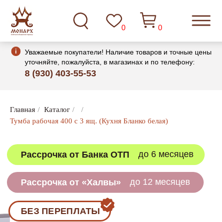
0
0
Уважаемые покупатели! Наличие товаров и точные цены
уточняйте, пожалуйста, в магазинах и по телефону:
8 (930) 403-55-53
Главная
/
Каталог
/
/
до 6 месяцев
Рассрочка от Банка ОТП
Тумба рабочая 400 с 3 ящ. (Кухня Бланко белая)
до 12 месяцев
Рассрочка от «Халвы»
БЕЗ ПЕРЕПЛАТЫ