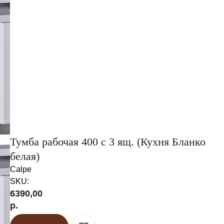
Тумба рабочая 400 с 3 ящ. (Кухня Бланко
белая)
Calpe
SKU:
6390,00
р.