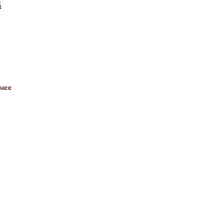
й
нее